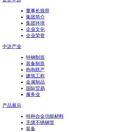
董事长致辞
集团简介
集团环境
企业文化
企业荣誉
中达产业
特钢制造
装备制造
热电联产
建筑工程
金属制品
国际贸易
服务业
产品展示
特种合金功能材料
无缝不锈钢管
装备