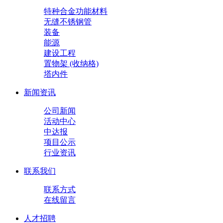
特种合金功能材料
无缝不锈钢管
装备
能源
建设工程
置物架 (收纳格)
塔内件
新闻资讯
公司新闻
活动中心
中达报
项目公示
行业资讯
联系我们
联系方式
在线留言
人才招聘