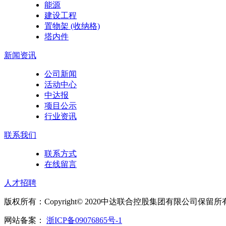
能源
建设工程
置物架 (收纳格)
塔内件
新闻资讯
公司新闻
活动中心
中达报
项目公示
行业资讯
联系我们
联系方式
在线留言
人才招聘
版权所有：Copyright© 2020中达联合控股集团有限公司保
网站备案：
浙ICP备09076865号-1