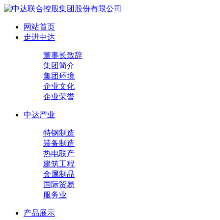
网站首页
走进中达
董事长致辞
集团简介
集团环境
企业文化
企业荣誉
中达产业
特钢制造
装备制造
热电联产
建筑工程
金属制品
国际贸易
服务业
产品展示