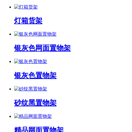
灯箱货架
银灰色网面置物架
银灰色置物架
砂纹黑置物架
精品网面置物架