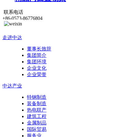
联系电话
+86-0573-86776804
走进中达
董事长致辞
集团简介
集团环境
企业文化
企业荣誉
中达产业
特钢制造
装备制造
热电联产
建筑工程
金属制品
国际贸易
服务业