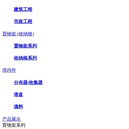
建筑工程
市政工程
置物架 (收纳格)
置物架系列
收纳格系列
塔内件
分布器/收集器
塔盘
填料
产品展示
置物架系列