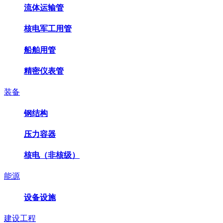
流体运输管
核电军工用管
船舶用管
精密仪表管
装备
钢结构
压力容器
核电（非核级）
能源
设备设施
建设工程