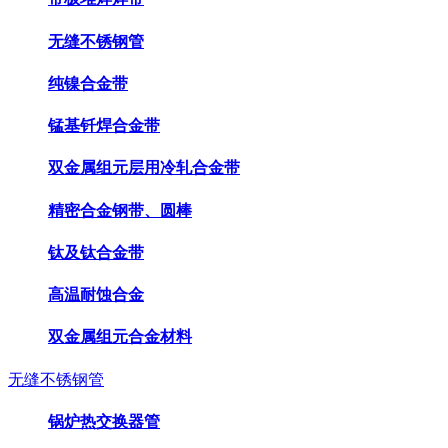
无缝不锈钢管
纯镍合金带
锰基钎焊合金带
双金属组元层用冷轧合金带
精密合金钢带、圆棒
钛及钛合金带
高温耐蚀合金
双金属组元合金材料
无缝不锈钢管
锅炉热交换器管