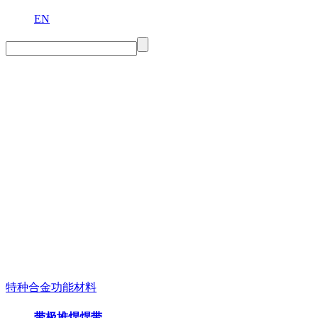
EN
特种合金功能材料
带极堆焊焊带