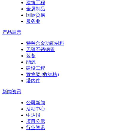
建筑工程
金属制品
国际贸易
服务业
产品展示
特种合金功能材料
无缝不锈钢管
装备
能源
建设工程
置物架 (收纳格)
塔内件
新闻资讯
公司新闻
活动中心
中达报
项目公示
行业资讯