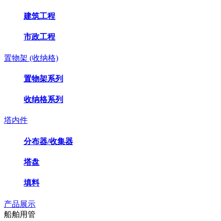
建筑工程
市政工程
置物架 (收纳格)
置物架系列
收纳格系列
塔内件
分布器/收集器
塔盘
填料
产品展示
船舶用管