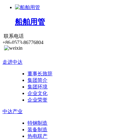
船舶用管
联系电话
+86-0573-86776804
走进中达
董事长致辞
集团简介
集团环境
企业文化
企业荣誉
中达产业
特钢制造
装备制造
热电联产