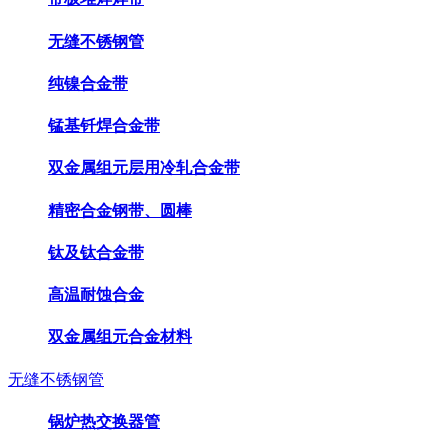
无缝不锈钢管
纯镍合金带
锰基钎焊合金带
双金属组元层用冷轧合金带
精密合金钢带、圆棒
钛及钛合金带
高温耐蚀合金
双金属组元合金材料
无缝不锈钢管
锅炉热交换器管