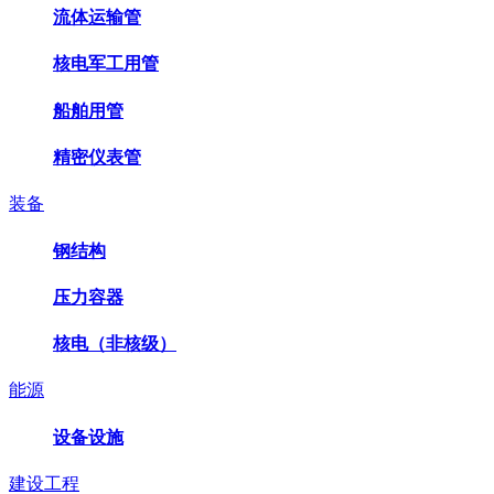
流体运输管
核电军工用管
船舶用管
精密仪表管
装备
钢结构
压力容器
核电（非核级）
能源
设备设施
建设工程