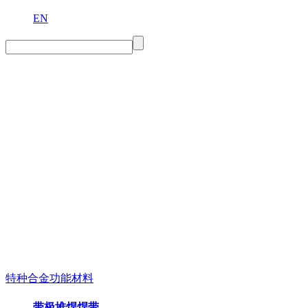
EN
特种合金功能材料
带极堆焊焊带